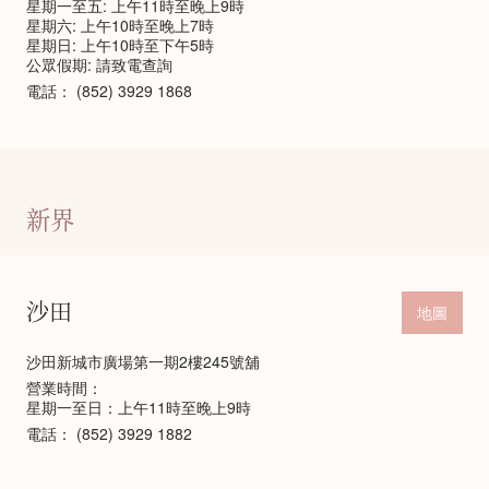
星期一至五: 上午11時至晚上9時
星期六: 上午10時至晚上7時
星期日: 上午10時至下午5時
公眾假期: 請致電查詢
電話：
(852) 3929 1868
新界
沙田
地圖
沙田新城市廣場第一期2樓245號舖
營業時間：
星期一至日：上午11時至晚上9時
電話：
(852) 3929 1882