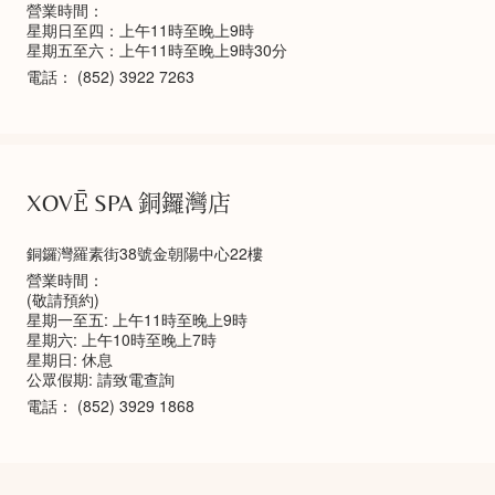
營業時間：
星期日至四：上午11時至晚上9時
星期五至六：上午11時至晚上9時30分
電話：
(852) 3922 7263
XOVĒ SPA 銅鑼灣店
銅鑼灣羅素街38號金朝陽中心22樓
營業時間：
(敬請預約)
星期一至五: 上午11時至晚上9時
星期六: 上午10時至晚上7時
星期日: 休息
公眾假期: 請致電查詢
電話：
(852) 3929 1868