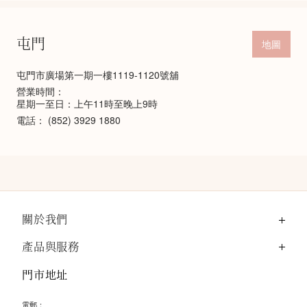
屯門
地圖
屯門市廣場第一期一樓1119-1120號舖
營業時間：
星期一至日：上午11時至晚上9時
電話：
(852) 3929 1880
關於我們
產品與服務
門市地址
電郵：