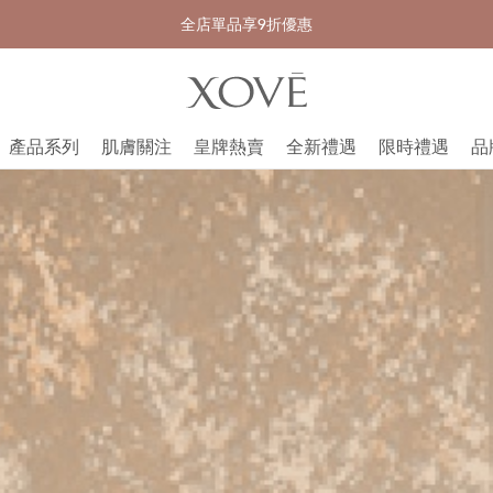
購物滿港幣800元或以上，享免費送貨服務
產品系列
肌膚關注
皇牌熱賣
全新禮遇
限時禮遇
品