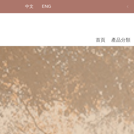
中文
ENG
全店單品享9折優惠
首頁
產品分類