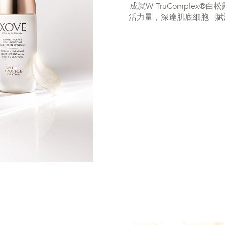
成就W-TruComplex
活力量，深達肌底細胞 -