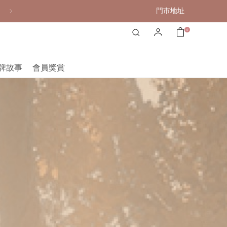
門市地址
全店單品享9折優惠
0
牌故事
會員獎賞