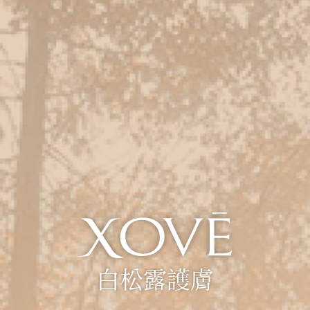
白松露護膚