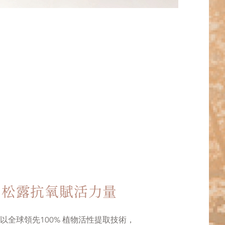
白松露抗氧賦活力量
以全球領先100% 植物活性提取技術，