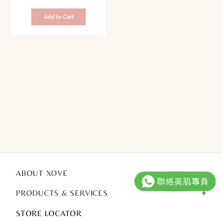
惠
錢：
價：
Add to Cart
ABOUT XOVE
PRODUCTS & SERVICES
STORE LOCATOR