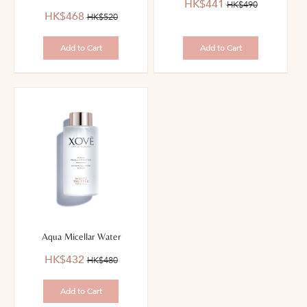
優
價
HK$441
HK$490
優
價
惠
錢：
HK$468
HK$520
惠
錢：
價：
價：
Add to Cart
Add to Cart
Aqua Micellar Water
優
價
HK$432
HK$480
惠
錢：
價：
Add to Cart